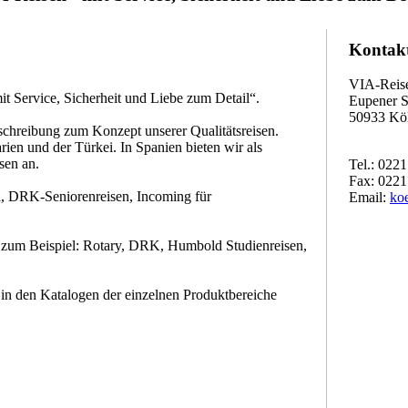
Kontak
VIA-Rei
t Service, Sicherheit und Liebe zum Detail“.
Eupener S
50933 Kö
eschreibung zum Konzept unserer Qualitätsreisen.
ien und der Türkei. In Spanien bieten wir als
sen an.
Tel.: 0221
Fax: 0221
, DRK-Seniorenreisen, Incoming für
Email:
ko
zum Beispiel: Rotary, DRK, Humbold Studienreisen,
 in den Katalogen der einzelnen Produktbereiche