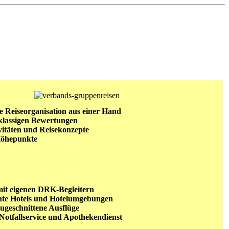
ge Reiseorganisation aus einer Hand
tklassigen Bewertungen
vitäten und Reisekonzepte
Höhepunkte
mit eigenen DRK-Begleitern
hte Hotels und Hotelumgebungen
ugeschnittene Ausflüge
Notfallservice und Apothekendienst