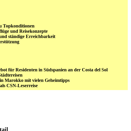
zu Topkonditionen
flüge und Reisekonzepte
und ständige Erreichbarkeit
rstützung
ebot für Residenten in Südspanien an der Costa del Sol
tädtereisen
in Marokko mit vielen Geheimtipps
als CSN-Leserreise
tail